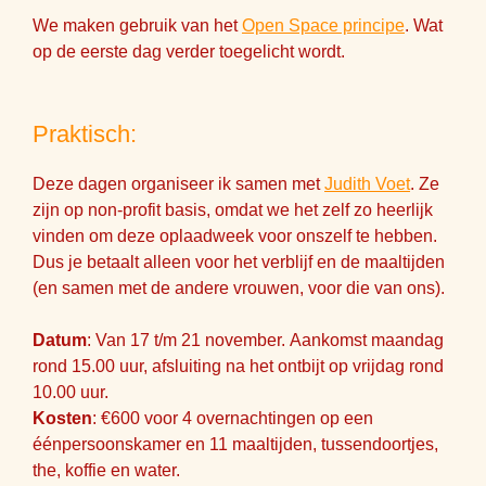
We maken gebruik van het
Open Space principe
. Wat
op de eerste dag verder toegelicht wordt.
Praktisch:
Deze dagen organiseer ik samen met
Judith Voet
. Ze
zijn op non-profit basis, omdat we het zelf zo heerlijk
vinden om deze oplaadweek voor onszelf te hebben.
Dus je betaalt alleen voor het verblijf en de maaltijden
(en samen met de andere vrouwen, voor die van ons).
Datum
: Van 17 t/m 21 november. Aankomst maandag
rond 15.00 uur, afsluiting na het ontbijt op vrijdag rond
10.00 uur.
Kosten
: €600 voor 4 overnachtingen op een
éénpersoonskamer en 11 maaltijden, tussendoortjes,
the, koffie en water.