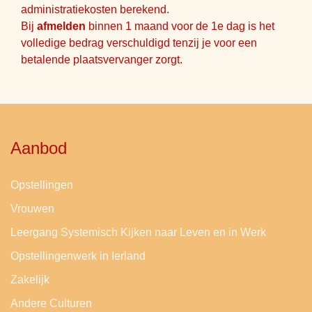
administratiekosten berekend.
Bij
afmelden
binnen 1 maand voor de 1e dag is het
volledige bedrag verschuldigd tenzij je voor een
betalende plaatsvervanger zorgt.
Aanbod
Opstellingen
Vrouwen
Leergang Systemisch Kijken naar Leven en in Werk
Opstellingenwerk in Ierland
Zakelijk
Andere Culturen