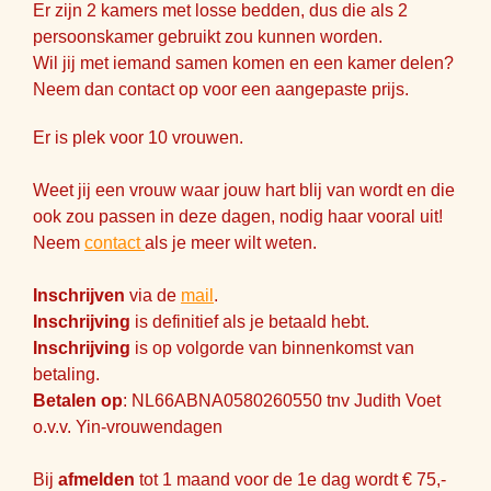
Er zijn 2 kamers met losse bedden, dus die als 2
persoonskamer gebruikt zou kunnen worden.
Wil jij met iemand samen komen en een kamer delen?
Neem dan contact op voor een aangepaste prijs.
Er is plek voor 10 vrouwen.
Weet jij een vrouw waar jouw hart blij van wordt en die
ook zou passen in deze dagen, nodig haar vooral uit!
Neem
contact
als je meer wilt weten.
Inschrijven
via de
mail
.
Inschrijving
is definitief als je betaald hebt.
Inschrijving
is op volgorde van binnenkomst van
betaling.
Betalen op
: NL66ABNA0580260550 tnv Judith Voet
o.v.v. Yin-vrouwendagen
Bij
afmelden
tot 1 maand voor de 1e dag wordt € 75,-