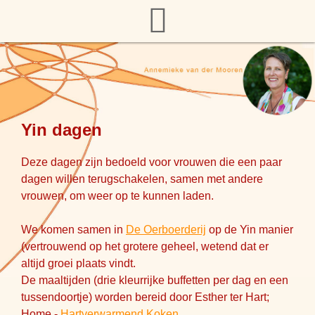
Yin dagen
Deze dagen zijn bedoeld voor vrouwen die een paar
dagen willen terugschakelen, samen met andere
vrouwen, om weer op te kunnen laden.
We komen samen in
De Oerboerderij
op de Yin manier
(vertrouwend op het grotere geheel, wetend dat er
altijd groei plaats vindt.
De maaltijden (drie kleurrijke buffetten per dag en een
tussendoortje) worden bereid door Esther ter Hart;
Home -
Hartverwarmend Koken