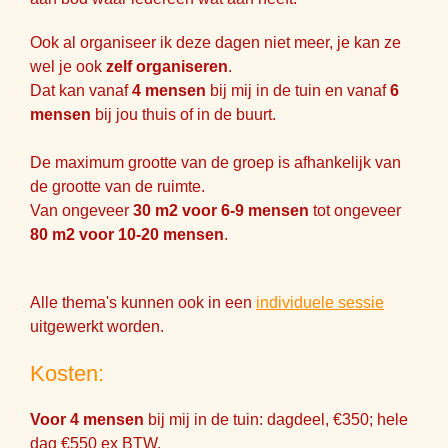
Ook al organiseer ik deze dagen niet meer, je kan ze
wel je ook
zelf organiseren
.
Dat kan vanaf
4 mensen
bij mij in de tuin en vanaf
6
mensen
bij jou thuis of in de buurt.
De maximum grootte van de groep is afhankelijk van
de grootte van de ruimte.
Van ongeveer
30 m2 voor 6-9 mensen
tot ongeveer
80 m2 voor 10-20 mensen
.
Alle thema's kunnen ook in een
individuele sessie
uitgewerkt worden.
Kosten:
Voor 4 mensen
bij mij in de tuin: dagdeel, €350; hele
dag €550 ex BTW.