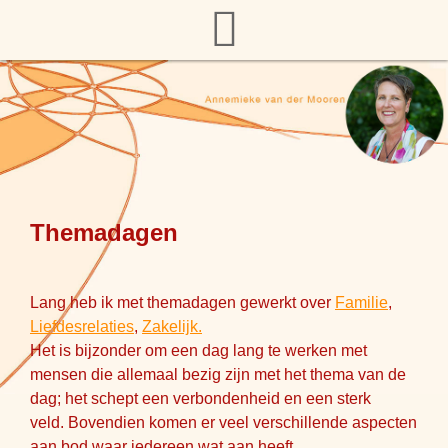
Themadagen
Lang heb ik met themadagen gewerkt over
Familie
,
Liefdesrelaties
,
Zakelijk.
Het is bijzonder om een dag lang te werken met
mensen die allemaal bezig zijn met het thema van de
dag; het schept een verbondenheid en een sterk
veld. Bovendien komen er veel verschillende aspecten
aan bod waar iedereen wat aan heeft.