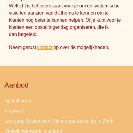
Wellicht is het interessant voor je om de systemische
visie ten aanzien van dit thema te kennen om je
klanten nog beter te kunnen helpen. Of je kunt voor je
klanten een opstellingendag organiseren, die ik
dan begeleid.
Neem gerust
contact
op over de mogelijkheden.
Aanbod
Opstellingen
Vrouwen
Leergang Systemisch Kijken naar Leven en in Werk
Opstellingenwerk in Ierland