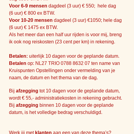
Voor 6-9 mensen
dagdeel (3 uur) € 550; hele dag
(6 uur) € 800 ex BTW.
Voor 10-20 mensen
dagdeel (3 uur) €1050; hele dag
(6 uur) € 1475 ex BTW.
Als het meer dan een half uur rijden is voor mij, breng
ik ook nog reiskosten (23 cent per km) in rekening.
Betalen:
uiterlijk 10 dagen voor de geplande datum.
Betalen
op: NL27 TRIO 0788 8632 07 ten name van
Kruispunten Opstellingen onder vermelding van je
naam, de datum en het thema van de dag.
Bij
afzegging
tot 10 dagen voor de geplande datum,
wordt € 55,- administratiekosten in rekening gebracht.
Bij
afzegging
binnen 10 dagen voor de geplande
datum, is het volledige bedrag verschuldigd.
Werk jij met
klanten
aan een van deze thema's?