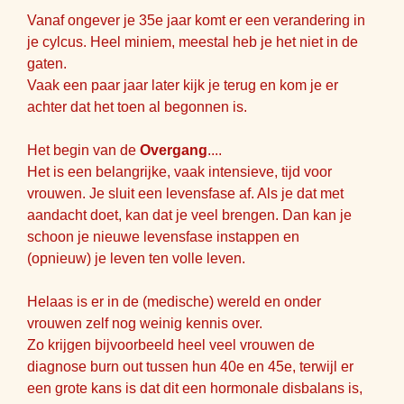
Vanaf ongever je 35e jaar komt er een verandering in
je cylcus. Heel miniem, meestal heb je het niet in de
gaten.
Vaak een paar jaar later kijk je terug en kom je er
achter dat het toen al begonnen is.
Het begin van de
Overgang
....
Het is een belangrijke, vaak intensieve, tijd voor
vrouwen. Je sluit een levensfase af. Als je dat met
aandacht doet, kan dat je veel brengen. Dan kan je
schoon je nieuwe levensfase instappen en
(opnieuw) je leven ten volle leven.
Helaas is er in de (medische) wereld en onder
vrouwen zelf nog weinig kennis over.
Zo krijgen bijvoorbeeld heel veel vrouwen de
diagnose burn out tussen hun 40e en 45e, terwijl er
een grote kans is dat dit een hormonale disbalans is,