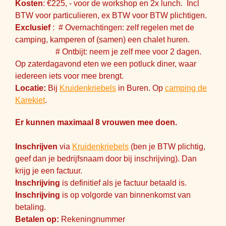
Kosten
: €225, - voor de workshop en 2x lunch. Incl
BTW voor particulieren, ex BTW voor BTW plichtigen.
Exclusief
: # Overnachtingen: zelf regelen met de
camping, kamperen of (samen) een chalet huren.
# Ontbijt: neem je zelf mee voor 2 dagen.
Op zaterdagavond eten we een potluck diner, waar
iedereen iets voor mee brengt.
Locatie:
Bij
Kruidenkriebels
in Buren. Op
camping de
Karekiet
.
Er kunnen maximaal 8 vrouwen mee doen.
Inschrijven
via
Kruidenkriebels
(ben je BTW plichtig,
geef dan je bedrijfsnaam door bij inschrijving). Dan
krijg je een factuur.
Inschrijving
is definitief als je factuur betaald is.
Inschrijving
is op volgorde van binnenkomst van
betaling.
Betalen op:
Rekeningnummer