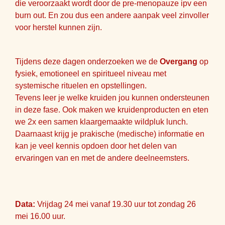
die veroorzaakt wordt door de pre-menopauze ipv een
burn out. En zou dus een andere aanpak veel zinvoller
voor herstel kunnen zijn.
Tijdens deze dagen onderzoeken we de
Overgang
op
fysiek, emotioneel en spiritueel niveau met
systemische rituelen en opstellingen.
Tevens leer je welke kruiden jou kunnen ondersteunen
in deze fase. Ook maken we kruidenproducten en eten
we 2x een samen klaargemaakte wildpluk lunch.
Daarnaast krijg je prakische (medische) informatie en
kan je veel kennis opdoen door het delen van
ervaringen van en met de andere deelneemsters.
Data:
Vrijdag 24 mei vanaf 19.30 uur tot zondag 26
mei 16.00 uur.