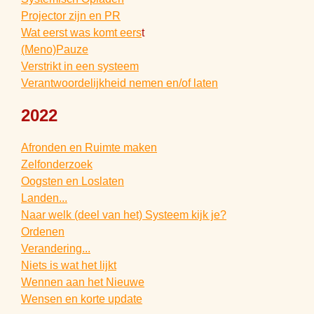
Projector zijn en PR
Wat eerst was komt eers
t
(Meno)Pauze
Verstrikt in een systeem
Verantwoordelijkheid nemen en/of laten
2022
Afronden en Ruimte maken
Zelfonderzoek
Oogsten en Loslaten
Landen...
Naar welk (deel van het) Systeem kijk je?
Ordenen
Verandering...
Niets is wat het lijkt
Wennen aan het Nieuwe
Wensen en korte update