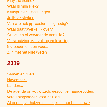
Play the Game?
Waar is mijn Plek?
Kruispunten Opstellingen
Je IK versterken
Van wie heb jij Toestemming nodig?
Waar gaat t werkelijk over?
Stil vallen of vervroegde transitie?
Verschuiving, Aanvulling en Invulling
8 groepen gingen voor...
Zijn met het Niet Weten
2019
Samen en Niets...
November...
Landen...
De agenda ontvouwt zich, gezocht en aangeboden,
verdiepingsdagen voor ZZP'ers
Afronden, verhuizen en uitkijken naar het nieuwe