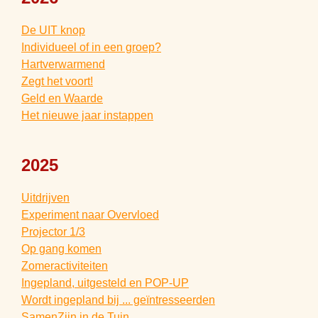
De UIT knop
Individueel of in een groep?
Hartverwarmend
Zegt het voort!
Geld en Waarde
Het nieuwe jaar instappen
2025
Uitdrijven
Experiment naar Overvloed
Projector 1/3
Op gang komen
Zomeractiviteiten
Ingepland, uitgesteld en POP-UP
Wordt ingepland bij ... geïntresseerden
SamenZijn in de Tuin