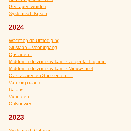
Gedragen worden
Systemisch Kijken
2024
Wacht op de Uitnodiging
Stilstaan = Vooruitgang
Opstarten...
Midden in de zomervakantie vergeetachtigheid
Midden in de zomervakantie Nieuwsbrief
Over Zaaien en Snoeien en ... .
Van .org naar .nl
Balans
Vuurtoren
Ontvouwen...
2023
Systemisch Opladen