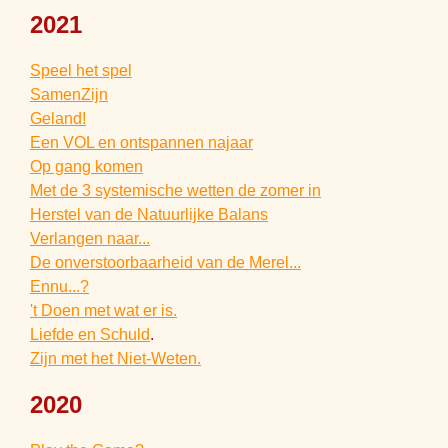
2021
Speel het spel
SamenZijn
Geland!
Een VOL en ontspannen najaar
Op gang komen
Met de 3 systemische wetten de zomer in
Herstel van de Natuurlijke Balans
Verlangen naar...
De onverstoorbaarheid van de Merel...
Ennu...?
't Doen met wat er is.
Liefde en Schuld
.
Zijn met het Niet-Weten.
2020