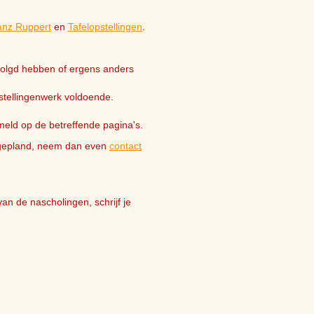
anz Ruppert
en
Tafelopstellingen
.
evolgd hebben of ergens anders
pstellingenwerk voldoende.
meld op de betreffende pagina's.
t gepland, neem dan even
contact
n de nascholingen, schrijf je