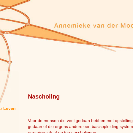
Nascholing
ar Leven
Voor de mensen die veel gedaan hebben met opstellinge
gedaan of die ergens anders een basisopleiding syste
organiseer ik af en toe nascholingen.