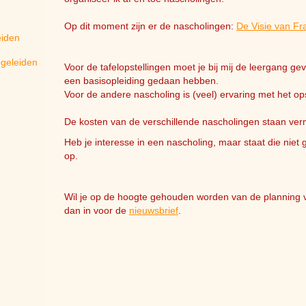
Op dit moment zijn er de nascholingen:
De Visie van Fr
eiden
egeleiden
Voor de tafelopstellingen moet je bij mij de leergang g
een basisopleiding gedaan hebben.
Voor de andere nascholing is (veel) ervaring met het o
De kosten van de verschillende nascholingen staan ver
Heb je interesse in een nascholing, maar staat die nie
op.
Wil je op de hoogte gehouden worden van de planning va
dan in voor de
nieuwsbrief
.