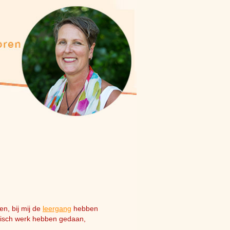
n, bij mij de
leergang
hebben
misch werk hebben gedaan,