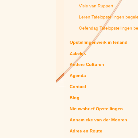
Visie van Ruppert
Leren Tafelopstellingen begel
Oefendag Tafelopstellingen b
Opstellingenwerk in Ierland
Zakelijk
Andere Culturen
Agenda
Contact
Blog
Nieuwsbrief Opstellingen
Annemieke van der Mooren
Adres en Route