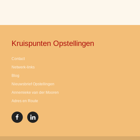
Kruispunten Opstellingen
Contact
Netwerk-links
Blog
Nieuwsbrief Opstellingen
Annemieke van der Mooren
Adres en Route