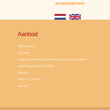
privacyreglement
Aanbod
Opstellingen
Vrouwen
Leergang Systemisch Kijken naar Leven en in Werk
Opstellingenwerk in Ierland
Zakelijk
Andere Culturen
Agenda