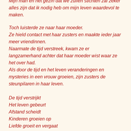
Mijn man en het gezin dat we zullen stichten zal zeker
alles zijn dat ik nodig heb om mijn leven waardevol te
maken.
Toch luisterde ze naar haar moeder.
Ze hield contact met haar zusters en maakte ieder jaar
meer vriendinnen.
Naarmate de tijd verstreek, kwam ze er
langzamerhand achter dat haar moeder wist waar ze
het over had.
Als door de tijd en het leven veranderingen en
mysteries in een vrouw groeien, zijn zusters de
steunpilaren in haar leven.
De tijd verstrijkt
Het leven gebeurt
Afstand scheidt
Kinderen groeien op
Liefde groeit en vergaat