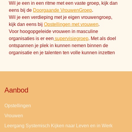
Wil je een in een ritme met een vaste groep, kijk dan
eens bij de
Doorgaande VrouwenGroep
.
Wil je een verdieping met je eigen vrouwengroep,
kijk dan eens bij
Opstellingen met vrouwen
.
Voor hoogopgeleide vrouwen in masculine
organisaties is er een
supervisiegroep
. Met als doel
ontspannen je plek in kunnen nemen binnen de
organisatie en je talenten ten volle kunnen inzetten
Aanbod
Opstellingen
Vrouwen
Leergang Systemisch Kijken naar Leven en in Werk