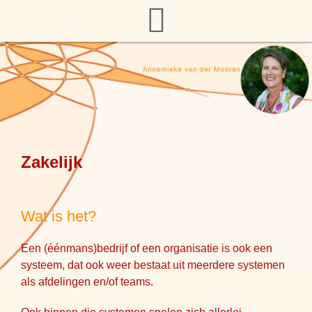
Zakelijk
Wat is het?
Een (éénmans)bedrijf of een organisatie is ook een
systeem, dat ook weer bestaat uit meerdere systemen
als afdelingen en/of teams.