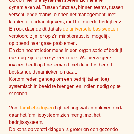
Ook binnen die systemen spelen zich allerlei
dynamieken af. Tussen functies, binnen teams, tussen
verschillende teams, binnen het management, met
klanten of opdrachtgevers, met het moederbedrijf enz.
En ook daar geldt dat als
de universele basiswetten
verstoord zijn, er op z'n minst onrust is, mogelijk
oplopend naar grote problemen.
En dan neemt ieder mens in een organisatie of bedrijf
ook nog zijn eigen systeem mee. Wat vervolgens
invloed heeft op hoe iemand met de in het bedrijf
bestaande dynamieken omgaat.
Kortom reden genoeg om een bedrijf (af en toe)
systemisch in beeld te brengen en indien nodig op te
schonen.
Voor
familiebedrijven
ligt het nog wat complexer omdat
daar het familiesysteem zich mengt met het
bedrijfssysteem.
De kans op verstrikkingen is groter én een gezonde