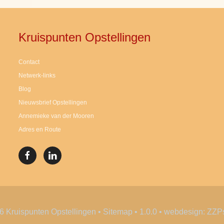
Kruispunten Opstellingen
Contact
Netwerk-links
Blog
Nieuwsbrief Opstellingen
Annemieke van der Mooren
Adres en Route
 Kruispunten Opstellingen
•
Sitemap
• 1.0.0 •
webdesign: ZZPs