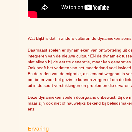
Wat blijkt is dat in andere culturen de dynamieken soms
Daarnaast spelen er dynamieken van ontworteling uit de
integreren van de nieuwe cultuur EN de dynamiek tussen
niet alleen bij de eerste generatie, maar kan generatie
Ook heeft het verlaten van het moederland veel invloed
En de reden van de migratie, als iemand weggaat in v
om beter voor het gezin te kunnen zorgen of om de lief
uit in de soort verstrikkingen en problemen die ervaren
Deze dynamieken spelen doorgaans onbewust. Bij de me
maar zijn ook niet of nauwelijks bekend bij beleidsmaker
enz.
Ervaring