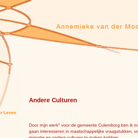
Andere Culturen
ar Leven
1
Door mijn werk
voor de gemeente Culemborg ben ik me
gaan interesseren in maatschappelijke vraagstukken, v
migratie en andere culturen te maken hebben.