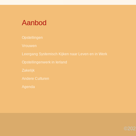
Aanbod
Opstellingen
Vrouwen
Leergang Systemisch Kijken naar Leven en in Werk
Opstellingenwerk in Ierland
Zakelijk
Andere Culturen
Agenda
©2026