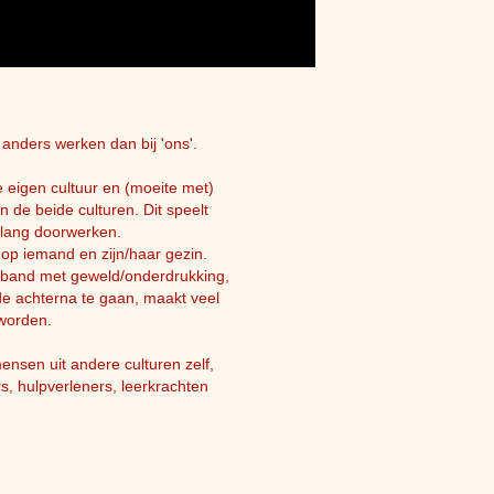
 anders werken dan bij 'ons'.
 eigen cultuur en (moeite met)
 de beide culturen. Dit speelt
s lang doorwerken.
 op iemand en zijn/haar gezin.
erband met geweld/onderdrukking,
de achterna te gaan, maakt veel
 worden.
nsen uit andere culturen zelf,
s, hulpverleners, leerkrachten