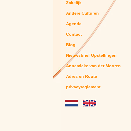
Zakelijk
Andere Culturen
Agenda
Contact
Blog
Nieuwsbrief Opstellingen
Annemieke van der Mooren
Adres en Route
privacyreglement