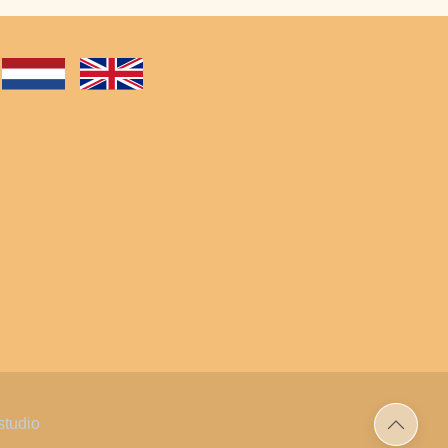
tudio